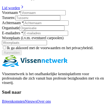
Lid worden
Voornaam
*
Tussenv.
Achternaam
*
Organisatie
E-mailadres
*
Woonplaats (i.v.m. eventueel carpoolen)
Ik ga akkoord met de voorwaarden en het privacybeleid.
Aanmelden
Vissennetwerk is het onafhankelijke kennisplatform voor
professionals die zich vanuit hun professie bezighouden met vis en
visserij.
Snel naar
Bijeenkomsten
Nieuws
Over ons