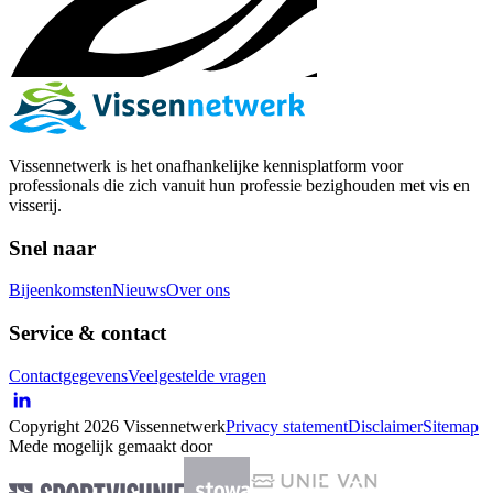
Vissennetwerk is het onafhankelijke kennisplatform voor
professionals die zich vanuit hun professie bezighouden met vis en
visserij.
Snel naar
Bijeenkomsten
Nieuws
Over ons
Service & contact
Contactgegevens
Veelgestelde vragen
Copyright 2026 Vissennetwerk
Privacy statement
Disclaimer
Sitemap
Mede mogelijk gemaakt door