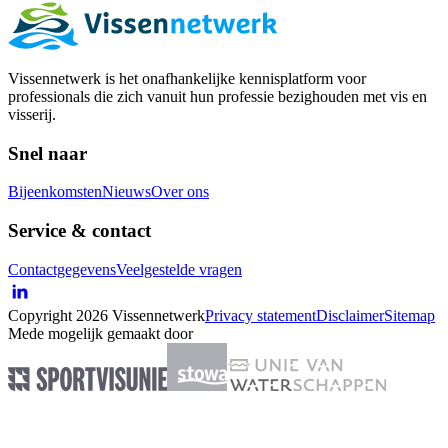
Vissennetwerk is het onafhankelijke kennisplatform voor
professionals die zich vanuit hun professie bezighouden met vis en
visserij.
Snel naar
Bijeenkomsten
Nieuws
Over ons
Service & contact
Contactgegevens
Veelgestelde vragen
Copyright 2026 Vissennetwerk
Privacy statement
Disclaimer
Sitemap
Mede mogelijk gemaakt door